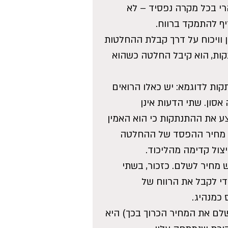
רי בכל מקרה נפסיד – לא 
ף להתמקד ברווח.
ן וויכוח על דרך קבלת ההחלטות 
ות, הוא קיבל החלטה כשהוא 
ות לדוגמא: יש כאלו הרואים 
אסון. שתי הדעות אינן 
צע את ההתנתקות כי הוא האמין 
ל מחיר ההפסד של ההחלטה 
צול קדימה מהליכוד.
 מחיר לשלם. כזכור, בשתי 
י לקבל את הרווח של 
כמנהיג.
לם את המחיר הכרוך בכך) היא 