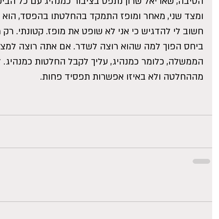
הסיבה, שאריאל שרון נתפס בציבור כמנהיג עם כל הביק
ומצד שני, מאחר ומופז התמקד בהחלטתו בהפסד, הוא נ
חשוב לי להדגיש כי אני לא שופט את מופז. קטונתי. רק
ביחס הפוך למה שהוא רוצה לשדר. אם אתה רוצה למצ
הממשלה, כלומר כמנהיג, עליך לקבל החלטות כמנהיג. 
מההחלטה ולא באיזו אפשרות תפסיד פחות.