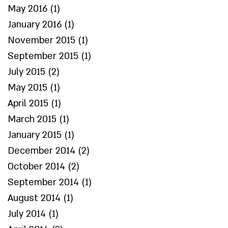
May 2016
(1)
1 post
January 2016
(1)
1 post
November 2015
(1)
1 post
September 2015
(1)
1 post
July 2015
(2)
2 posts
May 2015
(1)
1 post
April 2015
(1)
1 post
March 2015
(1)
1 post
January 2015
(1)
1 post
December 2014
(2)
2 posts
October 2014
(2)
2 posts
September 2014
(1)
1 post
August 2014
(1)
1 post
July 2014
(1)
1 post