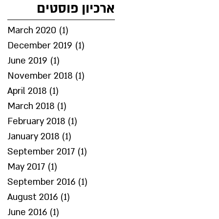
ארכיון פוסטים
March 2020
(1)
1 post
December 2019
(1)
1 post
June 2019
(1)
1 post
November 2018
(1)
1 post
April 2018
(1)
1 post
March 2018
(1)
1 post
February 2018
(1)
1 post
January 2018
(1)
1 post
September 2017
(1)
1 post
May 2017
(1)
1 post
September 2016
(1)
1 post
August 2016
(1)
1 post
June 2016
(1)
1 post