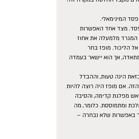
סד המינימאלי.
פסד. מצד אחד האפשרות 
המגרד מלמעלה את אחוז 
 הליכוד. מופז בחר 
תאדה, אך הוא יישאר בעמדה 
כזאת הינה טעות, וההבדל 
 הזה. אם מופז היה רוצה להיות 
ראש מפלגת קדימה, והסיבה 
כת ומתמוססת. כלומר, מה 
ר באפשרות שלא נבחרה – 