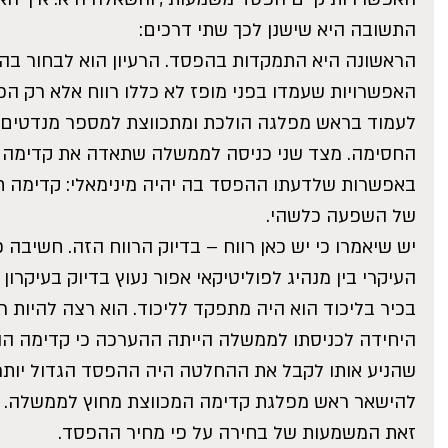
התשובה היא שישנן לכך שתי דרכים:
הראשונה היא התמקדות בהפסד. הרעיון הוא לבחור בהפ
האפשרויות שעמדו בפני מופז לא כללו רווח אלא רק ה
לעמוד בראש מפלגה הולכת ומתכווצת למספר מנדטים 
החסימה. מצד שני כניסה לממשלה שתאדה את קדימה אל
באפשרות שלדעתו ההפסד בה יהיה מינימאלי: קדימה ת
של השפעה כלשהי.
יש שיאמרו כי יש כאן רווח – בדיוק הרווח הזה. חשיבה 
העיקרי בין מנהיג לפוליטיקאי אפור נעוץ בדיוק בעיקרון
בכיר בליכוד הוא היה מתפקד לליכוד. הוא רצה להיות 
היחידה לכניסתו לממשלה הייתה ההערכה כי קדימה הול
שהניע אותו לקבל את ההחלטה היה ההפסד הגדול יות
להישאר ראש מפלגת קדימה המכווצת מחוץ לממשלה.
זאת המשמעות של בחירה על פי מחיר ההפסד.