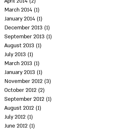
April 2014
(2)
2 posts
March 2014
(1)
1 post
January 2014
(1)
1 post
December 2013
(1)
1 post
September 2013
(1)
1 post
August 2013
(1)
1 post
July 2013
(1)
1 post
March 2013
(1)
1 post
January 2013
(1)
1 post
November 2012
(3)
3 posts
October 2012
(2)
2 posts
September 2012
(1)
1 post
August 2012
(1)
1 post
July 2012
(1)
1 post
June 2012
(1)
1 post