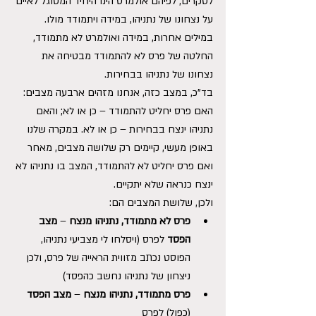
לסקרים, לפיהם אולמרט הינו היחיד המסוגל לאיים 
על נצחונו של נתניהו, במידה ויתמודד מולו. 
במילים אחרות, במידה ואולמרט לא מתמודד, 
החלטה של פרס לא להתמודד מבטיחה את 
נצחונו של נתניהו בבחירות.
בד”כ, במצב כזה, אנחנו מזהים ארבעה מצבים: 
האם פרס יחליט להתמודד – כן או לא; והאם 
נתניהו ינצח בבחירות – כן או לא. במקרה שלנו 
באופן מעשי, קיימים רק שלושה מצבים, מאחר 
ואם פרס יחליט לא להתמודד, המצב בו נתניהו לא 
ינצח כנראה שלא יתקיים.
ולכן, שלושת המצבים הם: 
פרס לא מתמודד, נתניהו מנצח
 – 
מצב 
הפסד
 לפרס (ויסלחו לי מצביעי נתניהו, 
הפוסט נכתב מזווית הראייה של פרס, ולכן 
ניצחון של נתניהו נחשב כהפסד)  
פרס מתמודד, נתניהו מנצח
 – 
מצב הפסד
(כפול) לפרס  