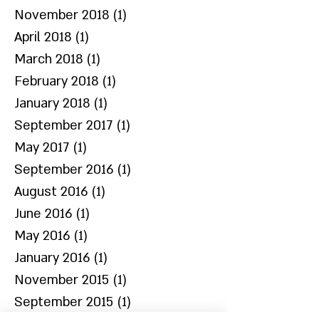
November 2018
(1)
1 post
April 2018
(1)
1 post
March 2018
(1)
1 post
February 2018
(1)
1 post
January 2018
(1)
1 post
September 2017
(1)
1 post
May 2017
(1)
1 post
September 2016
(1)
1 post
August 2016
(1)
1 post
June 2016
(1)
1 post
May 2016
(1)
1 post
January 2016
(1)
1 post
November 2015
(1)
1 post
September 2015
(1)
1 post