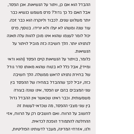
ההבדל הוא אם כן, ויתור על הנשיאות. אכן הפסד, 
אבל האם כל כך גדול? פרס משמש כנשיא כבר 
יותר משלוש שנים. לכבוד וליוקרה הוא כבר זכה. 
עוד שנה ומשהו לא יעלו ולא יורידו. בנוסף, פרס 
יכול לומר לעצמו שהוא אינו מוכן להוות עלה תאנה 
לנתניהו יותר. הלך חשיבה כזה מוביל לויתור על 
הנשיאות.
כלומר, בויתור על הנשיאות קיים הפסד (והוא ודאי 
ומיידי), אבל כלל לא בטוח שהוא מאותו סדר גודל 
של בחירת נתניהו לראש ממשלה. הלך חשיבה 
כזה, יוביל לכך שההבדל במחירו של ההפסד בין 
שני המצבים בהם יש הפסד, אינו שונה בצורה 
משמעותית. וכבר ראינו שכאשר אין ההבדל גדול 
בין שני מצבי ההפסד, מה שכדאי לעשות זה 
לחשוב על הרווח. ואם חושבים רק על הרווח, אזי 
ההחלטה להתמודד הופכת לכדאית.
ולנו, אזרחי המדינה, מעבר לדעותינו הפוליטיות, 