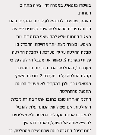
בעיקרו מנטאלי. במקרה זה, יציאה מתחום 
הנוחות.
האמת, שבניגוד לדוגמא לעיל, רוב המקרים בהם 
הכוונה נפרדת מההחלטה אינם קשורים ליציאה 
מאזור הנוחות אלא למה שאני מכנה דחיינות 
מאמץ. ובצורה קצת יותר מדוייקת: ההבדל בין 
קבלת החלטה על ידי מערכת 1 לקבלת החלטה 
על ידי מערכת 2. כאשר אני מקבל החלטה על פי 
מערכת 1, ההחלטה והכוונה קורות בו זמנית. 
קבלת החלטה על פי מערכת 2 דורשת מאמץ 
מנטאלי ניכר, ולכן במקרים לא מעטים הכוונה 
תתפצל מההחלטה.
החלק האחרון טומן בחובו אתגר בתורת קבלת 
ההחלטות: אם פיצול של הכוונה עלול להוביל 
למצב בו אנחנו מקבלים החלטה ולא מצליחים 
להוציא אותה אל הפועל, האתגר הוא איך 
“מחברים” בחזרה כוונה שהתפצלה מהחלטה, כך 