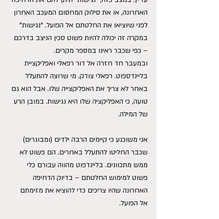
האחרונה, או את סילוק המחסום המעכב האחרון 
לפני שיוציאו את החלטתם אל הפועל. “נגישות” 
במקרה זה יכולה להיות פשוט סכין הניצב בדרכם 
– כפי שכבר ראינו במספר מקרים.
ובמעבר חד חזרה אל דור רפאלי ואפליקציית 
בליינדספוט. רפאלי צודק. מי שרוצה להתעלל 
באחר לא צריך את האפליקצייה שלו. אבל הוא גם 
טועה, כי האפליקציה שלו היא נגישות. במובן הרע 
של המילה.
אני משוכנע כי קיימים הרבה ילדים (ומבוגרים) 
שכבר החליטו להתעלל באחרים. הם פשוט לא 
ממש מתכוונים. בליינדפוט מהווה עבורם כלי 
פשוט למימוש החלטתם – בדיוק הדחיפה 
האחרונה שהיו צריכים כדי להוציא את מזימתם 
אל הפועל.