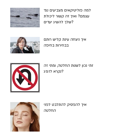
למה פוליטיקאים מצביעים נגד
עצמם? ואיך זה קשור ליכולת
שלך להשיג יעדים?
איך ניצחה עינת קליש רותם
בבחירות בחיפה
מתי נכון לשנות החלטה, ומתי זה
נקרא לזגזג?
איך להפסיק להתלבט לפני
החלטה