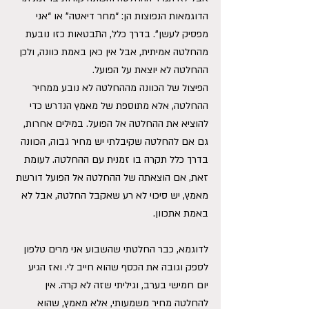
הדוגמאות הנפוצות הן: “מחר דיאטה” או “אני 
מפסיק לעשן”. בדרך כלל, התבטאות כזו נובעת 
מהחלטה אמיתית, אבל אין כאן באמת כוונה, ולכן 
ההחלטה לא יוצאת על הפועל.
הפיצול של הכוונה מההחלטה לא נובע ממחיר 
ההחלטה, אלא מתוספת של מאמץ הנדרש כדי 
להוציא את ההחלטה אל הפועל. במילים אחרות, 
גם אם להחלטה שקיבלתי יש מחיר גבוה, הכוונה 
בדרך כלל תקרה בו זמנית עם ההחלטה. לעומת 
זאת, אם הוצאתה של ההחלטה אל הפועל דורשת 
מאמץ, יש סיכוי לא רע שאקבל החלטה, אבל לא 
באמת אתכוון.
לדוגמא, כבר החלטתי שהשבוע אני מרים טלפון 
לספק וגובה את הכסף שהוא חייב לי. ואז הגיע 
יום חמישי בערב, וגיליתי שזה לא קרה. אין 
להחלטה מחיר משמעותי, אלא מאמץ, שהוא 