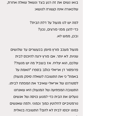
בואו נשים את זה רגע בצד ונשאל שאלה אחרת, 
שלכאורה אינה קשורה לנושא:
למה יש לנו מנעול על דלת הבית?
כדי להגן מפני פורצים, נכון?
ובכן, ממש לא.
מנעול מעכב פורץ מיומן בכעשרים עד שלושים 
שניות. לא יותר. אם פורץ ירצה להיכנס לבית 
שלכם, הוא יצליח. אז בשביל מה יש מנעול?
פרופסור דן אריאלי כותב בספרו “האמת על 
באמת” כי את התשובה לשאלה סיפק מנעולן 
לסטודנט של אריאלי שאיבד את המפתח לביתו. 
התשובה המפתיעה של המנעולן היא שאנחנו 
נועלים את הבית כדי למנוע כניסה של אנשים 
נורמטיביים לחלוטין כמוך וכמוני. ולמה שאנשים 
כמונו יכנסו לבית לא להם? התשובה בנאלית 