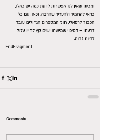
ומכיוון שאין לנו אפשרות לדעת כמה יש כאלו, 
כדאי להחמיר ולהעריך שהרבה. וכאן, עם כל 
הכבוד לרפאלי, חוק המספרים הגדולים עובד 
לרעתו – הסיכוי שמישהו ישים קץ לחייו עלול 
להיות גבוה.
EndFragment
Comments