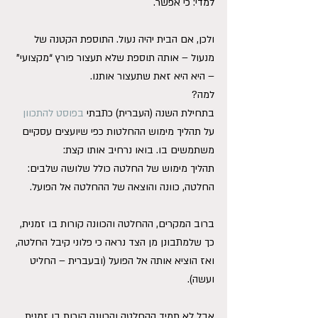
למדי: כי אפשר.
ולכן, אם הבית יהיה נעול. התוספת הקטנה של 
מנעול – אותה תוספת שלא תעצור פורץ “מקצועי” 
– היא היא זאת שתעצור אותנו.
למה?
בתחילת השנה (העברית) כתבתי 
בפוסט להתכוון
על תהליך מימוש ההחלטות כפי שיועצים עסקיים 
משתמשים בו. בואו נרחיב אותו קצת:
תהליך מימוש של החלטה כולל שלושה שלבים: 
החלטה, כוונה והוצאה של ההחלטה אל הפועל.
ברוב המקרים, ההחלטה והכוונה קורות בו זמנית, 
כך שלמתבונן מן הצד נראה כי פלוני קיבל החלטה, 
ואז הוציא אותה אל הפועל (ובעברית – החליט 
ועשה).
אבל לא תמיד ההחלטה והכוונה קורות בו זמנית. 