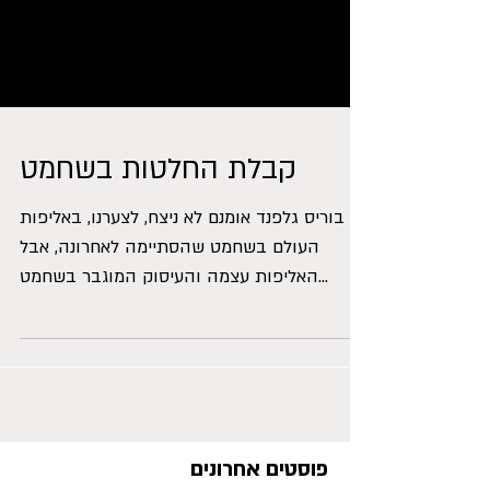
קבלת החלטות בשחמט
בוריס גלפנד אומנם לא ניצח, לצערנו, באליפות
העולם בשחמט שהסתיימה לאחרונה, אבל
האליפות עצמה והעיסוק המוגבר בשחמט
בעקבותיה הזכירו לי דיון על...