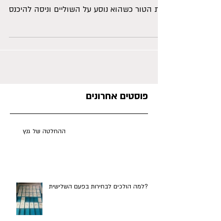
תשמעו סיפור: הזדחלתי לאיטי כחלק מטור
מכוניות העומד לפני רמזור, כאשר רכב אחר עקף
את הטור כשהוא נוסע על השוליים וניסה להיכנס
– בדיוק לפני....
פוסטים אחרונים
ההחלטה של גנץ