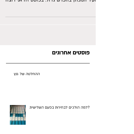
בשבוע שעבר נבחרה עינת קליש רותם לראש
העיר חיפה, כשהיא מנצחת את יונה יהב – ראש
העיר המכהן בהפרש גדול. בפוסט זה אני רוצה
לתאר לכם איך היא...
פוסטים אחרונים
ההחלטה של גנץ
למה הולכים לבחירות בפעם השלישית?