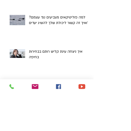
למה פוליטיקאים מצביעים נגד עצמם?
ואיך זה קשור ליכולת שלך להשיג יעדים?
איך ניצחה עינת קליש רותם בבחירות
בחיפה
מתי נכון לשנות החלטה, ומתי זה נקרא
לזגזג?