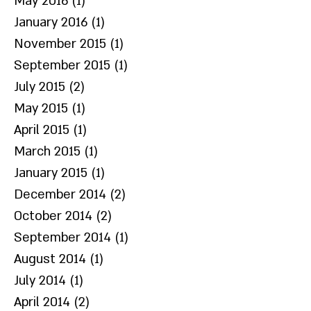
May 2016
(1)
1 post
January 2016
(1)
1 post
November 2015
(1)
1 post
September 2015
(1)
1 post
July 2015
(2)
2 posts
May 2015
(1)
1 post
April 2015
(1)
1 post
March 2015
(1)
1 post
January 2015
(1)
1 post
December 2014
(2)
2 posts
October 2014
(2)
2 posts
September 2014
(1)
1 post
August 2014
(1)
1 post
July 2014
(1)
1 post
April 2014
(2)
2 posts