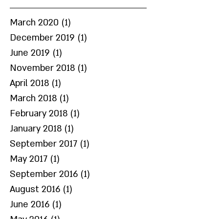
March 2020
(1)
1 post
December 2019
(1)
1 post
June 2019
(1)
1 post
November 2018
(1)
1 post
April 2018
(1)
1 post
March 2018
(1)
1 post
February 2018
(1)
1 post
January 2018
(1)
1 post
September 2017
(1)
1 post
May 2017
(1)
1 post
September 2016
(1)
1 post
August 2016
(1)
1 post
June 2016
(1)
1 post