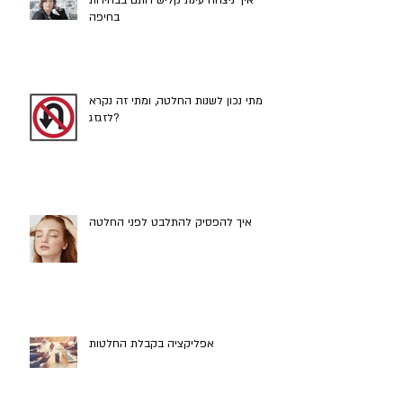
איך ניצחה עינת קליש רותם בבחירות
בחיפה
מתי נכון לשנות החלטה, ומתי זה נקרא
לזגזג?
איך להפסיק להתלבט לפני החלטה