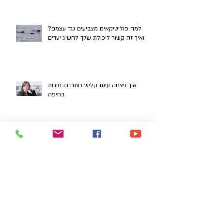
למה פוליטיקאים מצביעים נגד עצמם?
ואיך זה קשור ליכולת שלך להשיג יעדים?
איך ניצחה עינת קליש רותם בבחירות
בחיפה
מתי נכון לשנות החלטה, ומתי זה נקרא
לזגזג?