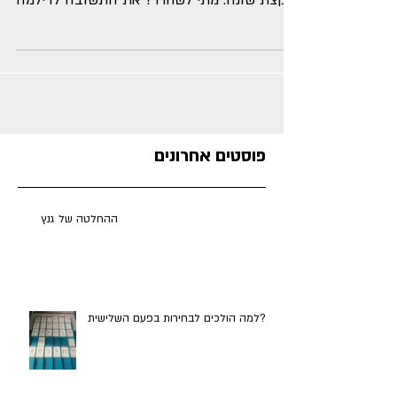
אחת השאלות בתפר בין קבלת החלטות להשגת
יעדים עוסקת בדילמה: מתי לוותר? או באופן
קצת שונה: מתי לשחרר? את התשובה לדילמה
אני מכנה עיקרון כדור...
פוסטים אחרונים
ההחלטה של גנץ
למה הולכים לבחירות בפעם השלישית?