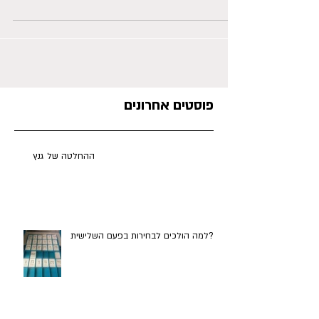
לסגור עסקה, לבין הצורך להתפשר כדי להגיע
להסכמה עם הצד השני. בהנחה שהמשא ומתן
שקול (כפי שקורה...
פוסטים אחרונים
ההחלטה של גנץ
למה הולכים לבחירות בפעם השלישית?