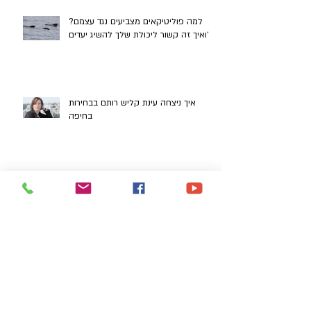
למה פוליטיקאים מצביעים נגד עצמם?
ואיך זה קשור ליכולת שלך להשיג יעדים?
איך ניצחה עינת קליש רותם בבחירות
בחיפה
מתי נכון לשנות החלטה, ומתי זה נקרא
לזגזג?