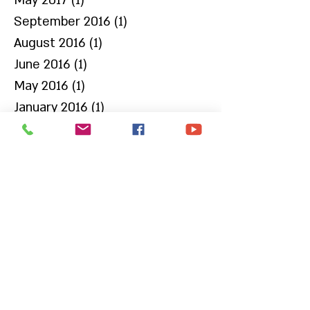
May 2017
(1)
1 post
September 2016
(1)
1 post
August 2016
(1)
1 post
June 2016
(1)
1 post
May 2016
(1)
1 post
January 2016
(1)
1 post
November 2015
(1)
1 post
September 2015
(1)
1 post
July 2015
(2)
2 posts
May 2015
(1)
1 post
April 2015
(1)
1 post
March 2015
(1)
1 post
January 2015
(1)
1 post
December 2014
(2)
2 posts
October 2014
(2)
2 posts