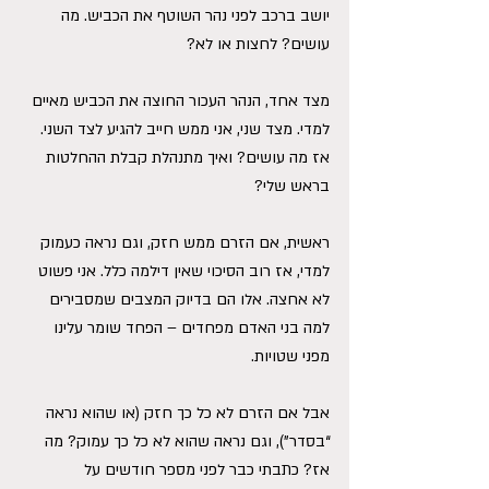
יושב ברכב לפני נהר השוטף את הכביש. מה 
עושים? לחצות או לא?
מצד אחד, הנהר העכור החוצה את הכביש מאיים 
למדי. מצד שני, אני ממש חייב להגיע לצד השני. 
אז מה עושים? ואיך מתנהלת קבלת ההחלטות 
בראש שלי?
ראשית, אם הזרם ממש חזק, וגם נראה כעמוק 
למדי, אז רוב הסיכוי שאין דילמה כלל. אני פשוט 
לא אחצה. אלו הם בדיוק המצבים שמסבירים 
למה בני האדם מפחדים – הפחד שומר עלינו 
מפני שטויות.
אבל אם הזרם לא כל כך חזק (או שהוא נראה 
“בסדר”), וגם נראה שהוא לא כל כך עמוק? מה 
אז? כתבתי כבר לפני מספר חודשים על 