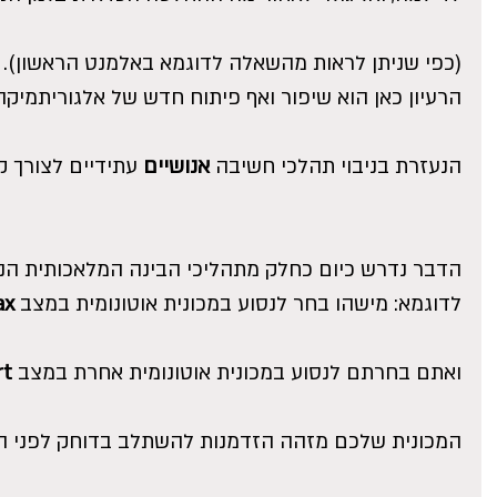
(כפי שניתן לראות מהשאלה לדוגמא באלמנט הראשון).
הרעיון כאן הוא שיפור ואף פיתוח חדש של אלגוריתמיקה
הנעזרת בניבוי תהלכי חשיבה 
אנושיים 
עתידיים לצורך 
הדבר נדרש כיום כחלק מתהליכי הבינה המלאכותית הנ
לדוגמא: מישהו בחר לנסוע במכונית אוטונומית במצב 
ax
ואתם בחרתם לנסוע במכונית אוטונומית אחרת במצב 
rt
המכונית שלכם מזהה הזדמנות להשתלב בדוחק לפני המ