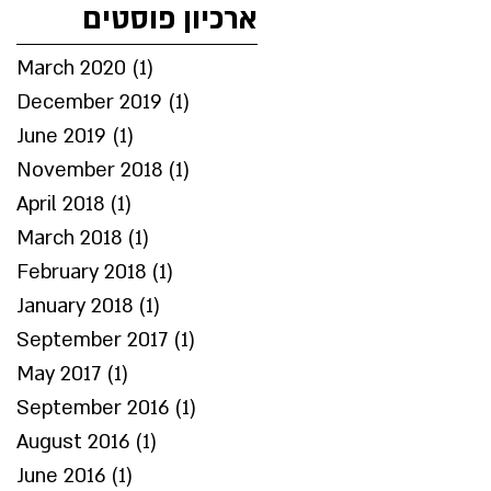
ארכיון פוסטים
March 2020
(1)
1 post
December 2019
(1)
1 post
June 2019
(1)
1 post
November 2018
(1)
1 post
April 2018
(1)
1 post
March 2018
(1)
1 post
February 2018
(1)
1 post
January 2018
(1)
1 post
September 2017
(1)
1 post
May 2017
(1)
1 post
September 2016
(1)
1 post
August 2016
(1)
1 post
June 2016
(1)
1 post