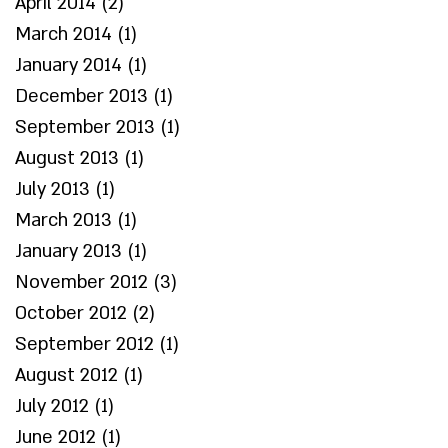
April 2014
(2)
2 posts
March 2014
(1)
1 post
January 2014
(1)
1 post
December 2013
(1)
1 post
September 2013
(1)
1 post
August 2013
(1)
1 post
July 2013
(1)
1 post
March 2013
(1)
1 post
January 2013
(1)
1 post
November 2012
(3)
3 posts
October 2012
(2)
2 posts
September 2012
(1)
1 post
August 2012
(1)
1 post
July 2012
(1)
1 post
June 2012
(1)
1 post