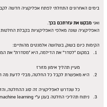
בימים האחרונים התחלתי לפתח אפליקציה חדשה לקב
ואני 
מבקש את עזרתכם בכך
.
האפליקציה שונה מאלפי האפליקציות בקבלת החלטות
הקימות כיום בשוק, בשלושה אלמנטים מהותיים: 
במקום "לסדר" את הדילמה, היא "מסדרת" את ה
	מעיין תהליך אימון מזורז  
היא מאפשרת לקבל כל החלטה, מבלי לדעת מה ה
	כל שנדרש לאפליקציה זה סוג ההחלטה, והלך הרוח של המשתמש.  
ניתוח תהליכי החלטה בענן ע"י machine learning,