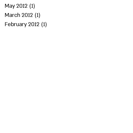
May 2012
(1)
1 post
March 2012
(1)
1 post
February 2012
(1)
1 post