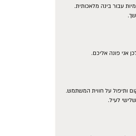
ך.
ן אני פונה אליכם.
ישי לעיל.  
  