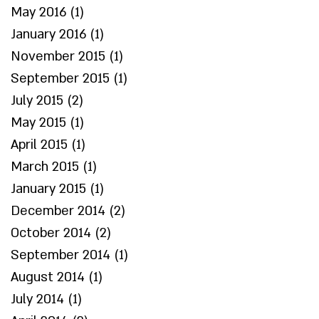
May 2016
(1)
1 post
January 2016
(1)
1 post
November 2015
(1)
1 post
September 2015
(1)
1 post
July 2015
(2)
2 posts
May 2015
(1)
1 post
April 2015
(1)
1 post
March 2015
(1)
1 post
January 2015
(1)
1 post
December 2014
(2)
2 posts
October 2014
(2)
2 posts
September 2014
(1)
1 post
August 2014
(1)
1 post
July 2014
(1)
1 post