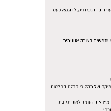
ורר בך רגש חזק, לדוגמא כעס 
תמשים בצורה אנונימית 
.
תמיקה של תהליכי קבלת החלטות.
ן את העתיד לאור תגובתו 
כחי 