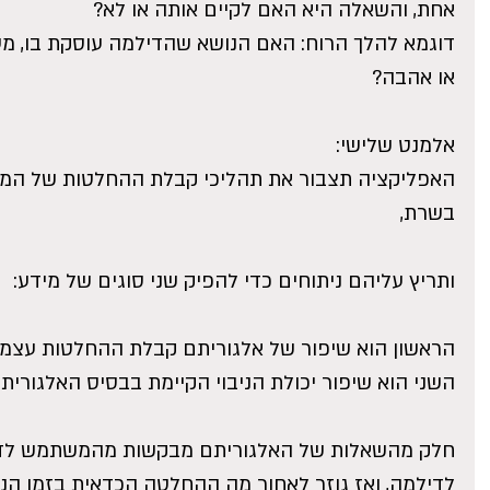
אחת, והשאלה היא האם לקיים אותה או לא?
דוגמא להלך הרוח: האם הנושא שהדילמה עוסקת בו, מע
או אהבה?
אלמנט שלישי:
האפליקציה תצבור את תהליכי קבלת ההחלטות של המש
בשרת,
ותריץ עליהם ניתוחים כדי להפיק שני סוגים של מידע:
הראשון הוא שיפור של אלגוריתם קבלת ההחלטות עצמו
השני הוא שיפור יכולת הניבוי הקיימת בבסיס האלגורי
חלק מהשאלות של האלגוריתם מבקשות מהמשתמש לדמיי
לדילמה, ואז גוזר לאחור מה ההחלטה הכדאית בזמן הנו